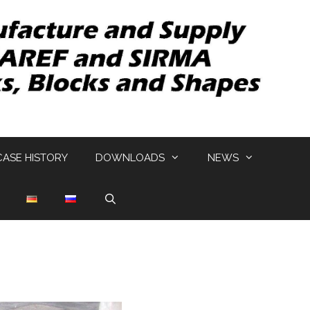
CASE HISTORY
DOWNLOADS
NEWS