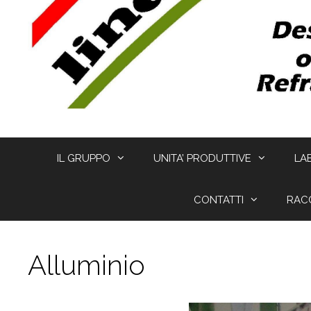
IL GRUPPO
UNITA’ PRODUTTIVE
LA
CONTATTI
RAC
Alluminio