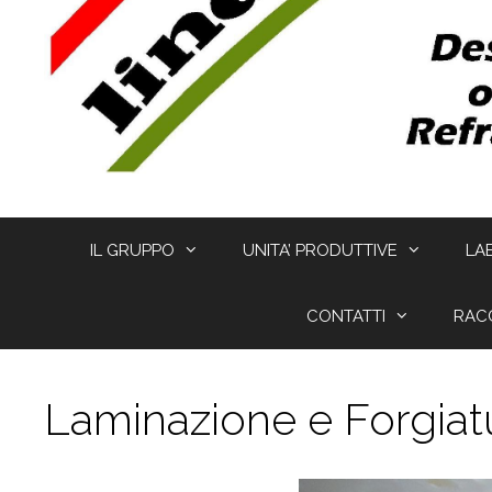
IL GRUPPO
UNITA’ PRODUTTIVE
LA
CONTATTI
RAC
Laminazione e Forgiat