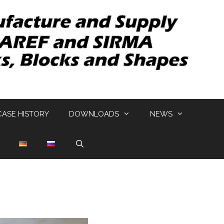
CASE HISTORY
DOWNLOADS
NEWS