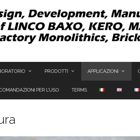
BORATORIO
PRODOTTI
APPLICAZIONI
COMANDAZIONI PER L’USO
TERMS
ura