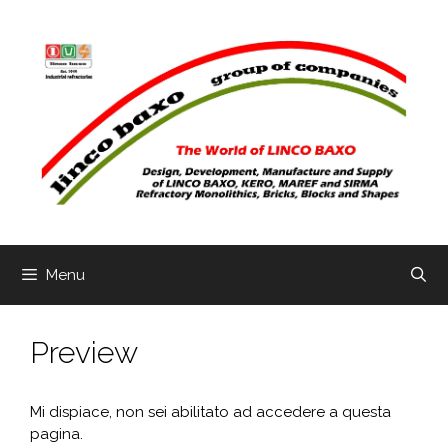
Vai
al
contenuto
Menu
Preview
Mi dispiace, non sei abilitato ad accedere a questa
pagina.