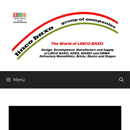
Zum
Inhalt
springen
Menü