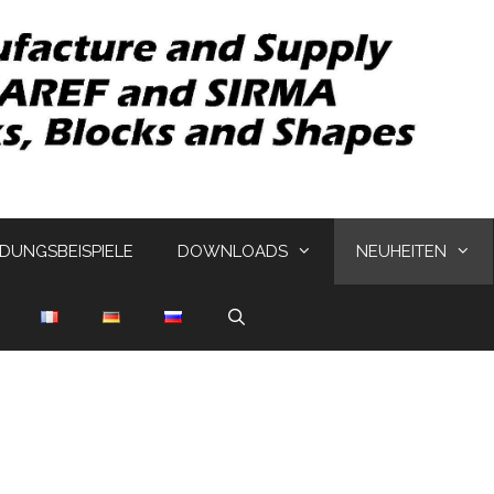
UNGSBEISPIELE
DOWNLOADS
NEUHEITEN