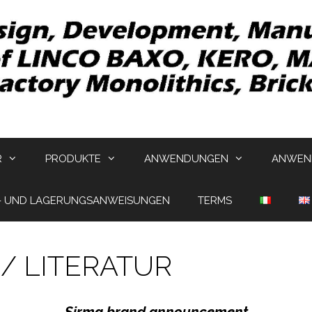
R
PRODUKTE
ANWENDUNGEN
ANWEND
- UND LAGERUNGSANWEISUNGEN
TERMS
/ LITERATUR