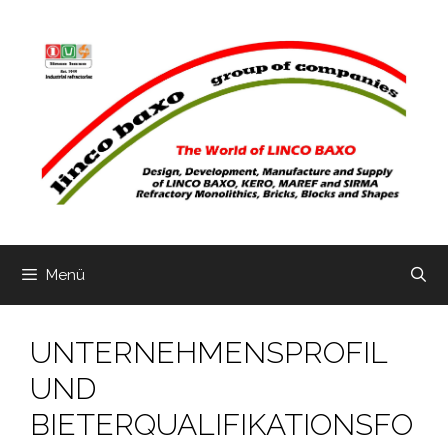
Zum
Inhalt
springen
Menü
UNTERNEHMENSPROFIL
UND
BIETERQUALIFIKATIONSFO