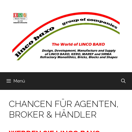
Zum
Inhalt
springen
Menü
CHANCEN FÜR AGENTEN,
BROKER & HÄNDLER