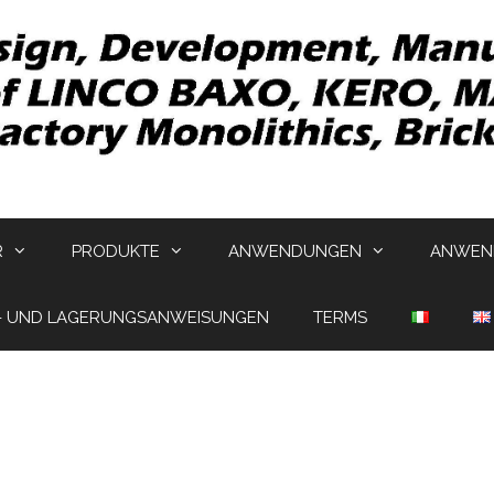
R
PRODUKTE
ANWENDUNGEN
ANWEND
- UND LAGERUNGSANWEISUNGEN
TERMS