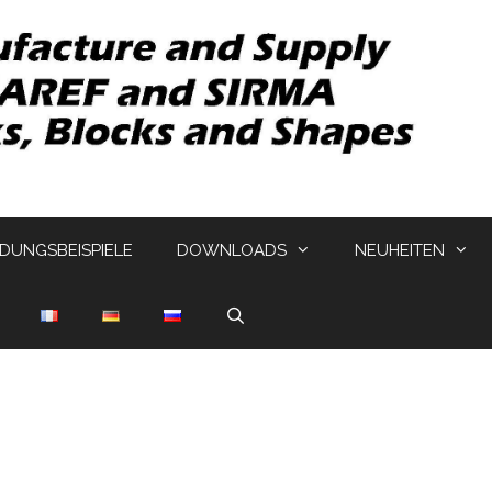
UNGSBEISPIELE
DOWNLOADS
NEUHEITEN